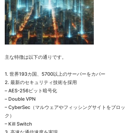
主な特徴は以下の通りです。
1. 世界193カ国、5700以上のサーバーをカバー
2. 最新のセキュリティ技術を採用
– AES-256ビット暗号化
– Double VPN
– CyberSec（マルウェアやフィッシングサイトをブロッ
ク）
– Kill Switch
3. 高速な通信速度を実現