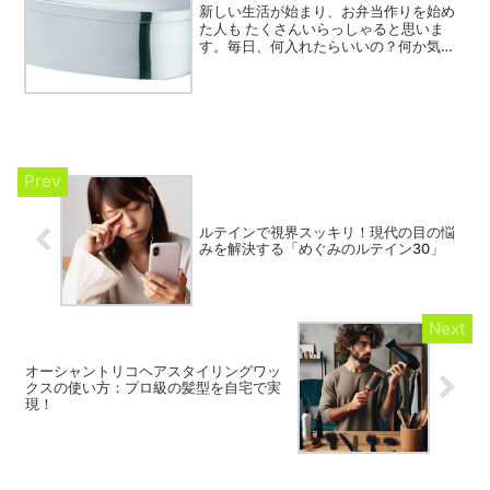
新しい生活が始まり、お弁当作りを始め
た人も たくさんいらっしゃると思いま
す。毎日、何入れたらいいの？何か気を
付けることはあるの？そんなあなたに、
お弁当作りの基本ポイント10選と、彩り
についてまとめてみました！少しでも役
に立てたら嬉しいです。...
ルテインで視界スッキリ！現代の目の悩
みを解決する「めぐみのルテイン30」
オーシャントリコヘアスタイリングワッ
クスの使い方：プロ級の髪型を自宅で実
現！