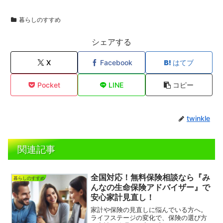
暮らしのすすめ
シェアする
X
Facebook
はてブ
Pocket
LINE
コピー
twinkle
関連記事
全国対応！無料保険相談なら『み
暮らしのすすめ
んなの生命保険アドバイザー』で
安心家計見直し！
家計や保険の見直しに悩んでいる方へ。
ライフステージの変化で、保険の選び方