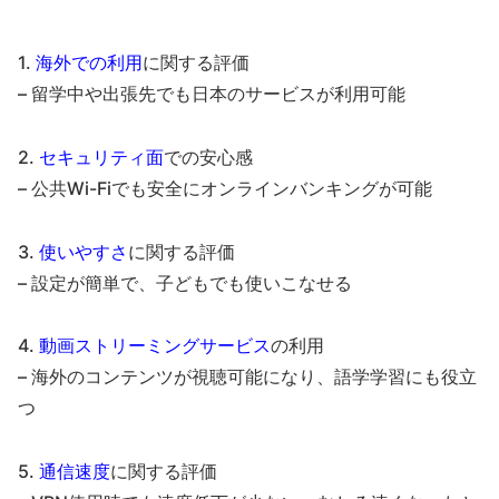
1.
海外での利用
に関する評価
– 留学中や出張先でも日本のサービスが利用可能
2.
セキュリティ面
での安心感
– 公共Wi-Fiでも安全にオンラインバンキングが可能
3.
使いやすさ
に関する評価
– 設定が簡単で、子どもでも使いこなせる
4.
動画ストリーミングサービス
の利用
– 海外のコンテンツが視聴可能になり、語学学習にも役立
つ
5.
通信速度
に関する評価