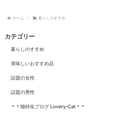
へ
ホーム
暮らしのすすめ
カテゴリー
暮らしのすすめ
美味しいおすすめ品
話題の女性
話題の男性
＊＊猫特化ブログ Lovery‐Cat＊＊