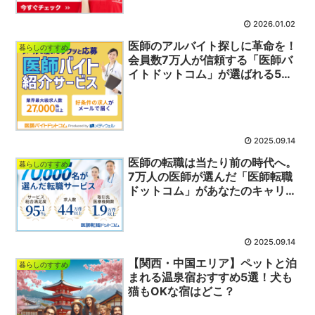
2026.01.02
医師のアルバイト探しに革命を！
暮らしのすすめ
会員数7万人が信頼する「医師バ
イトドットコム」が選ばれる5つ
の絶対的理由
2025.09.14
医師の転職は当たり前の時代へ。
暮らしのすすめ
7万人の医師が選んだ「医師転職
ドットコム」があなたのキャリア
を成功に導く理由
2025.09.14
【関西・中国エリア】ペットと泊
暮らしのすすめ
まれる温泉宿おすすめ5選！犬も
猫もOKな宿はどこ？