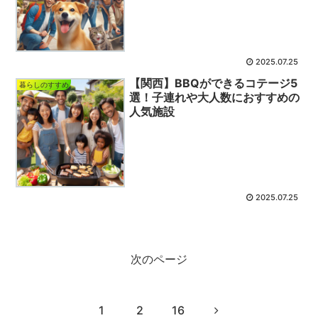
2025.07.25
【関西】BBQができるコテージ5
暮らしのすすめ
選！子連れや大人数におすすめの
人気施設
2025.07.25
次のページ
次
1
2
16