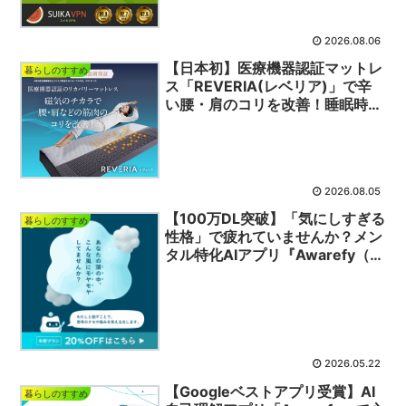
2026.08.06
【日本初】医療機器認証マットレ
暮らしのすすめ
ス「REVERIA(レベリア)」で辛
い腰・肩のコリを改善！睡眠時間
が治療に変わる新体験
2026.08.05
【100万DL突破】「気にしすぎる
暮らしのすすめ
性格」で疲れていませんか？メン
タル特化AIアプリ『Awarefy（ア
ウェアファイ）』で心を軽くする
セルフケア術
2026.05.22
【Googleベストアプリ受賞】AI
暮らしのすすめ