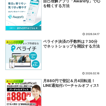
自己理解アプリ「Awarefy」で心
を軽くする方法
2026.04.17
ペライチ決済の手数料は？30分
暮らしのすすめ
でネットショップを開設する方法
2026.02.16
月880円で登記＆月4回転送！
暮らしのすすめ
LINE通知付バーチャルオフィス1