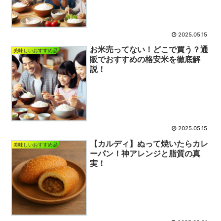
2025.05.15
お米売ってない！どこで買う？通
美味しいおすすめ品
販でおすすめの格安米を徹底解
説！
2025.05.15
【カルディ】ぬって焼いたらカレ
美味しいおすすめ品
ーパン！神アレンジと脂質の真
実！