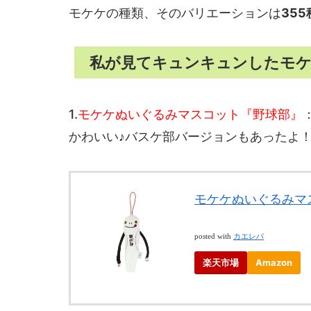
モケケの種類、そのバリエーションは
35
私が見てキュンキュンしたモケ
1.
モケケぬいぐるみマスコット『野球部』
かわいい♪バスケ部バージョンもあったよ
モケケぬいぐるみマ
posted with
カエレバ
楽天市場
Amazon