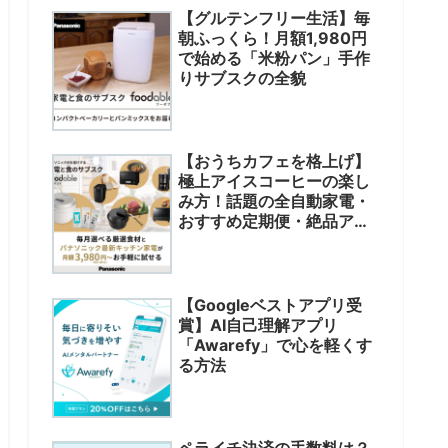
【グルテンフリー生活】毎
朝ふっくら！月額1,980円
で始める「米粉パン」手作
りサブスクの全貌
【おうちカフェを格上げ】
極上アイスコーヒーの楽し
み方！話題の全自動家電・
おすすめ定期便・絶品アレ
ンジまで徹底解説
【Googleベストアプリ受
賞】AI自己理解アプリ
「Awarefy」で心を軽くす
る方法