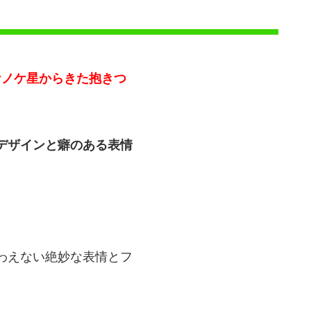
ケノケ星からきた抱きつ
デザインと癖のある表情
わえない絶妙な表情とフ