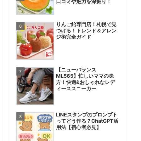
口コミや魅力を深掘り！
りんご飴専門店！札幌で見
つける！トレンド＆アレン
ジ術完全ガイド
【ニューバランス
ML565】忙しいママの味
方！快適&おしゃれなレデ
ィーススニーカー
LINEスタンプのプロンプト
ってどう作る？ChatGPT活
用法【初心者必見】