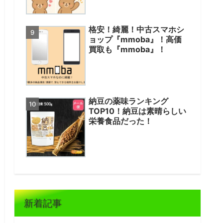
格安！綺麗！中古スマホシ
ョップ『mmoba』！高価
買取も『mmoba』！
納豆の薬味ランキング
TOP10！納豆は素晴らしい
栄養食品だった！
新着記事