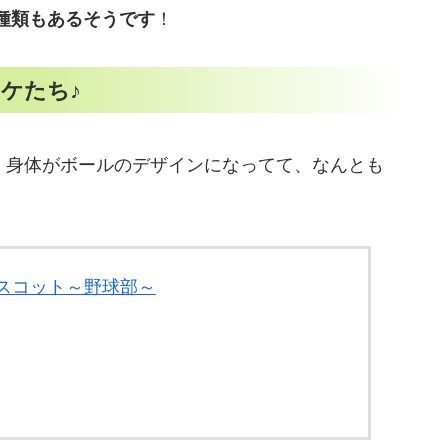
5種類もあるそうです
！
ケたち♪
：身体がボールのデザインになってて、なんとも
！
スコット～野球部～