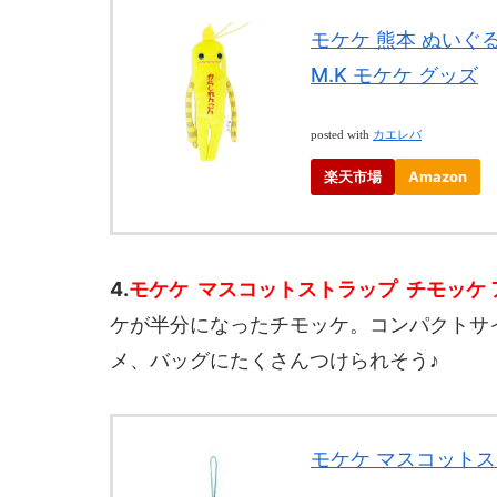
モケケ 熊本 ぬいぐ
M.K モケケ グッズ
posted with
カエレバ
楽天市場
Amazon
4.
モケケ マスコットストラップ チモッケ 
ケが半分になったチモッケ。コンパクトサ
メ、バッグにたくさんつけられそう♪
モケケ マスコットス