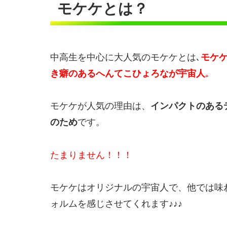
モケケとは？
中高生を中心に大人気のモケケとは､
モケ
き癖のあるへんてこひょろなが宇宙人
｡
モケケが人気の理由は、
インパクトのある
のため
です。
たまりません！！！
モケケはオリジナルの宇宙人で、他では味
ォルムを感じさせてくれます♪♪♪