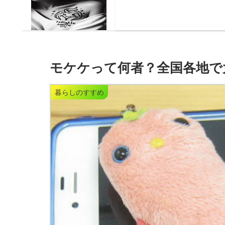
モケケって何者？全国各地で
暮らしのすすめ