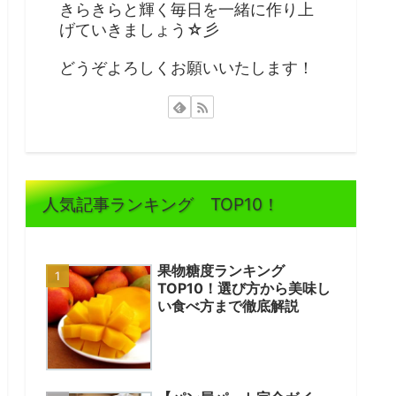
きらきらと輝く毎日を一緒に作り上
げていきましょう☆彡
どうぞよろしくお願いいたします！
人気記事ランキング TOP10！
果物糖度ランキング
TOP10！選び方から美味し
い食べ方まで徹底解説