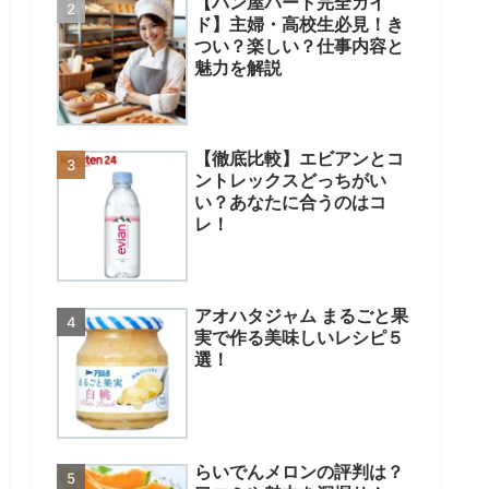
【パン屋パート完全ガイ
ド】主婦・高校生必見！き
つい？楽しい？仕事内容と
魅力を解説
【徹底比較】エビアンとコ
ントレックスどっちがい
い？あなたに合うのはコ
レ！
アオハタジャム まるごと果
実で作る美味しいレシピ５
選！
らいでんメロンの評判は？