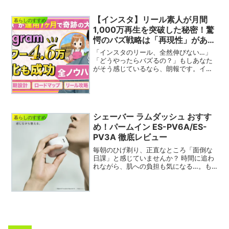
【インスタ】リール素人が月間
暮らしのすすめ
1,000万再生を突破した秘密！驚
愕のバズ戦略は「再現性」があっ
た
「インスタのリール、全然伸びない…」
「どうやったらバズるの？」もしあなた
がそう感じているなら、朗報です。イン
スタ運用界隈で、あるBrainが話題になっ
ています。その名も、「【再現性】イン
スタ素人がリールで月間1,000万再生突
破！驚愕のバズ...
シェーバー ラムダッシュ おすす
暮らしのすすめ
め！パームイン ES-PV6A/ES-
PV3A 徹底レビュー
毎朝のひげ剃り、正直なところ「面倒な
日課」と感じていませんか？ 時間に追わ
れながら、肌への負担も気になる…。も
し、そんな毎日のルーティンが、革新的
で、しかもちょっと楽しくなるとしたら
どうでしょう？今回ご紹介するのは、シ
ェーバー界に衝撃を与え...