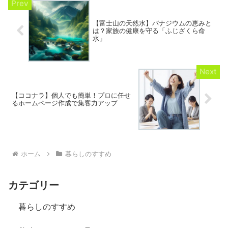
【富士山の天然水】バナジウムの恵みと
は？家族の健康を守る「ふじざくら命
水」
【ココナラ】個人でも簡単！プロに任せ
るホームページ作成で集客力アップ
ホーム
暮らしのすすめ
カテゴリー
暮らしのすすめ