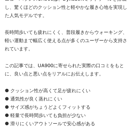
し、驚くほどのクッション性と軽やかな履き心地を実現し
た人気モデルです。
長時間歩いても疲れにくく、普段履きからウォーキング、
軽い運動まで幅広く使える点が多くのユーザーから支持さ
れています。
この記事では、UA900に寄せられた実際の口コミをもと
に、良い点と悪い点をリアルにお伝えします。
● クッション性が高くて足が疲れにくい
● 通気性が良く蒸れにくい
● サイズ感がちょうどよくフィットする
● 軽量で長時間歩いても負担が少ない
● 滑りにくいアウトソールで安心感がある