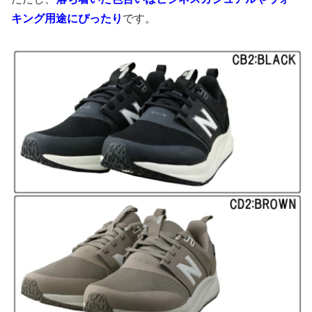
キング用途にぴったり
です。