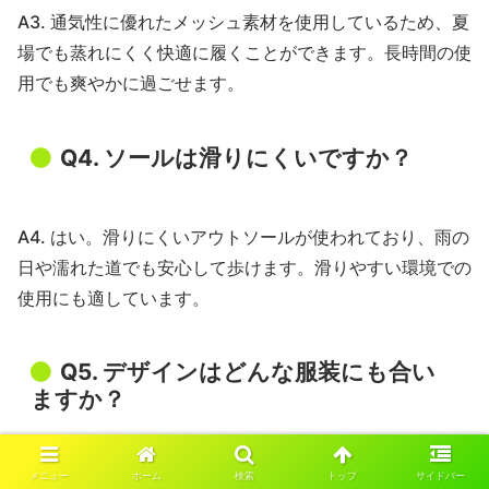
A3. 通気性に優れたメッシュ素材を使用しているため、夏
場でも蒸れにくく快適に履くことができます。長時間の使
用でも爽やかに過ごせます。
Q4. ソールは滑りにくいですか？
A4. はい。滑りにくいアウトソールが使われており、雨の
日や濡れた道でも安心して歩けます。滑りやすい環境での
使用にも適しています。
Q5. デザインはどんな服装にも合い
ますか？
A5. シンプルで落ち着いたカラー展開のため、カジュアル
メニュー
ホーム
検索
トップ
サイドバー