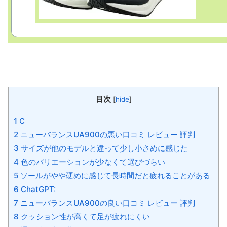
目次
[
hide
]
1 C
2 ニューバランスUA900の悪い口コミ レビュー 評判
3 サイズが他のモデルと違って少し小さめに感じた
4 色のバリエーションが少なくて選びづらい
5 ソールがやや硬めに感じて長時間だと疲れることがある
6 ChatGPT:
7 ニューバランスUA900の良い口コミ レビュー 評判
8 クッション性が高くて足が疲れにくい