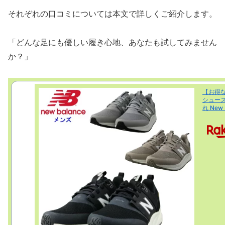
それぞれの口コミについては本文で詳しくご紹介します。
「どんな足にも優しい履き心地、あなたも試してみません
か？」
【お得
シューズ
れ New 