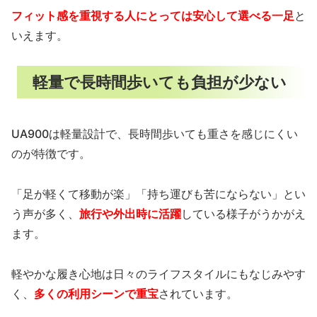
フィット感を重視する人にとっては安心して選べる一足
と
いえます。
軽量で長時間歩いても負担が少ない
UA900は軽量設計で、長時間歩いても重さを感じにくい
のが特徴です。
「足が軽くて移動が楽」「持ち運びも苦にならない」とい
う声が多く、
旅行や外出時に活躍
している様子がうかがえ
ます。
軽やかな履き心地は日々のライフスタイルにもなじみやす
く、
多くの利用シーンで重宝
されています。