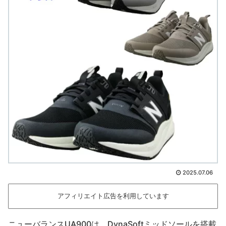
2025.07.06
アフィリエイト広告を利用しています
ニューバランスUA900は、DynaSoftミッドソールを搭載