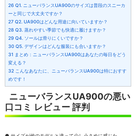
26 Q1. ニューバランスUA900のサイズは普段のスニーカ
ーと同じで大丈夫ですか？
27 Q2. UA900はどんな用途に向いていますか？
28 Q3. 蒸れやすい季節でも快適に履けますか？
29 Q4. ソールは滑りにくいですか？
30 Q5. デザインはどんな服装にも合いますか？
31 まとめ：ニューバランスUA900はあなたの毎日をどう
変える？
32 こんなあなたに、ニューバランスUA900は特におすす
めです！
ニューバランスUA900の悪い
C
口コミ レビュー 評判
● サイズが他のモデルと違って少し小さめに感じた