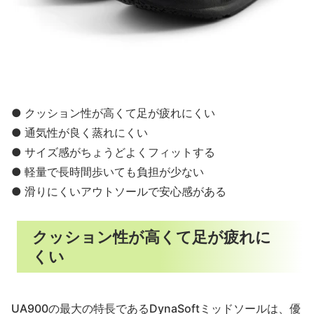
● クッション性が高くて足が疲れにくい
● 通気性が良く蒸れにくい
● サイズ感がちょうどよくフィットする
● 軽量で長時間歩いても負担が少ない
● 滑りにくいアウトソールで安心感がある
クッション性が高くて足が疲れに
くい
UA900の最大の特長であるDynaSoftミッドソールは、優