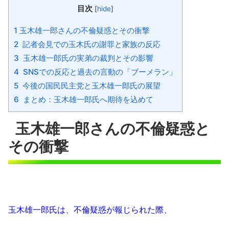
目次
[
hide
]
1 玉木雄一郎さんの不倫疑惑とその衝撃
2 記者会見での玉木氏の謝罪と家族の反応
3 玉木雄一郎氏の実弟の裁判とその影響
4 SNSでの反応と過去の言動の「ブーメラン」
5 今後の国民民主党と玉木雄一郎氏の展望
6 まとめ：玉木雄一郎氏へ期待を込めて
玉木雄一郎さんの不倫疑惑と
その衝撃
玉木雄一郎氏は、不倫疑惑が報じられた際、