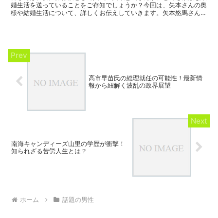
婚生活を送っていることをご存知でしょうか？今回は、矢本さんの奥
様や結婚生活について、詳しくお伝えしていきます。矢本悠馬さんの
嫁は広瀬すずさんの元マネージャー矢本悠馬さんの奥様は、...
高市早苗氏の総理就任の可能性！最新情
報から紐解く波乱の政界展望
南海キャンディーズ山里の学歴が衝撃！
知られざる苦労人生とは？
ホーム
話題の男性