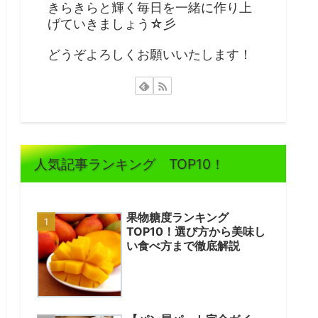
きらきらと輝く毎日を一緒に作り上
げていきましょう☆彡
どうぞよろしくお願いいたします！
人気記事ランキング TOP10！
果物糖度ランキング
TOP10！選び方から美味し
い食べ方まで徹底解説