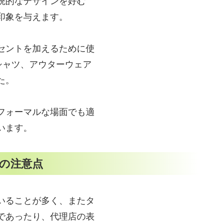
統的なデザインを好む
印象を与えます。
セントを加えるために使
シャツ、アウターウェア
た。
フォーマルな場面でも適
います。
の注意点
いることが多く、またタ
であったり、代理店の表