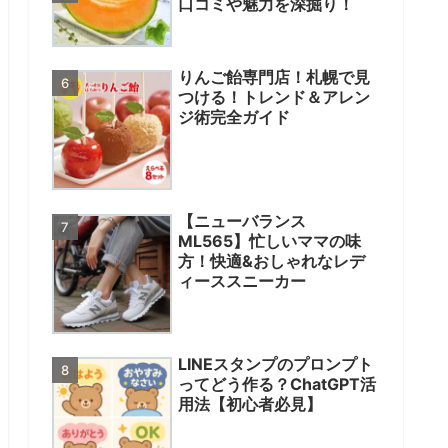
口コミや魅力を深掘り！
りんご飴専門店！札幌で見
つける！トレンド＆アレン
ジ術完全ガイド
【ニューバランス
ML565】忙しいママの味
方！快適&おしゃれなレデ
ィーススニーカー
LINEスタンプのプロンプト
ってどう作る？ChatGPT活
用法【初心者必見】