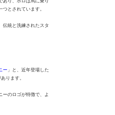
であり、ポロは馬に乗り
一つとされています。
、伝統と洗練されたスタ
ニー
」と、近年登場した
があります。
ニーのロゴが特徴で、よ