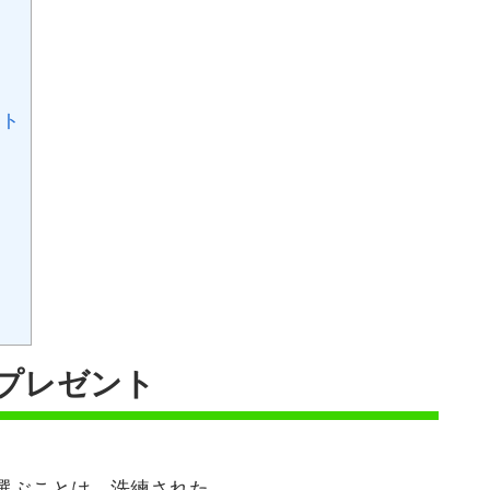
ント
プレゼント
選ぶことは、洗練された