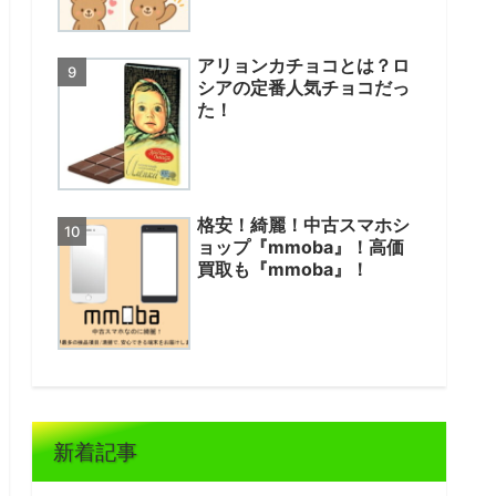
アリョンカチョコとは？ロ
シアの定番人気チョコだっ
た！
格安！綺麗！中古スマホシ
ョップ『mmoba』！高価
買取も『mmoba』！
新着記事