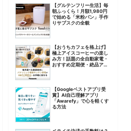
【グルテンフリー生活】毎
朝ふっくら！月額1,980円
で始める「米粉パン」手作
りサブスクの全貌
【おうちカフェを格上げ】
極上アイスコーヒーの楽し
み方！話題の全自動家電・
おすすめ定期便・絶品アレ
ンジまで徹底解説
【Googleベストアプリ受
賞】AI自己理解アプリ
「Awarefy」で心を軽くす
る方法