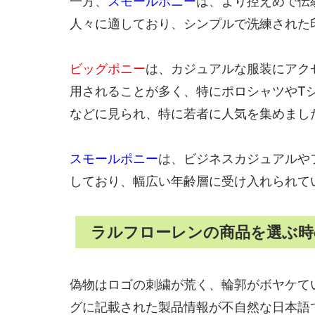
一方、
スモールポニー
は、より控えめで伝
人々に適しており、シンプルで洗練された
ビッグポニー
は、カジュアルな服装にアク
用されることが多く、特にポロシャツやT
などに見られ、特に若者に人気を集めまし
スモールポニー
は、ビジネスカジュアルや
しており、幅広い年齢層に受け入れられて
ラルフローレンの商品を選ぶ時
偽物はロゴの刺繍が荒く、輪郭がボヤケて
グに記載された製品情報が不自然な日本語