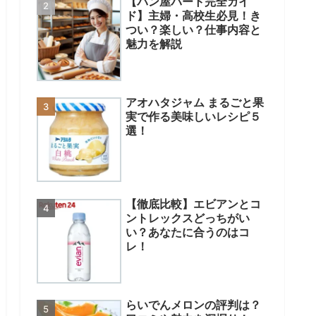
【パン屋パート完全ガイ
ド】主婦・高校生必見！き
つい？楽しい？仕事内容と
魅力を解説
アオハタジャム まるごと果
実で作る美味しいレシピ５
選！
【徹底比較】エビアンとコ
ントレックスどっちがい
い？あなたに合うのはコ
レ！
らいでんメロンの評判は？