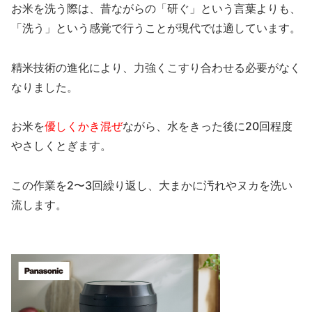
お米を洗う際は、昔ながらの「研ぐ」という言葉よりも、
「洗う」という感覚で行うことが現代では適しています。
精米技術の進化により、力強くこすり合わせる必要がなく
なりました。
お米を
優しくかき混ぜ
ながら、水をきった後に20回程度
やさしくとぎます。
この作業を2〜3回繰り返し、大まかに汚れやヌカを洗い
流します。