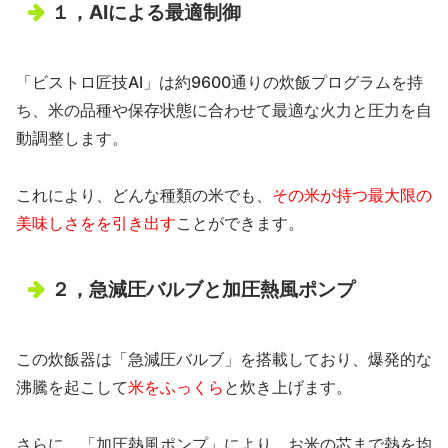
１，AIによる最適制御
「ビストロ匠技AI」は約9600通りの炊飯プログラムを持
ち、米の品種や保存状態に合わせて最適な火力と圧力を自
動調整します。
これにより、どんな種類の米でも、
その米が持つ最大限の
美味しさをを引き出す
ことができます。
２，急減圧バルブと加圧熱風ポンプ
この炊飯器は「急減圧バルブ」を搭載しており、爆発的な
沸騰を起こして
米をふっくら
と炊き上げます。
さらに、「加圧熱風ポンプ」により、お米の芯まで熱を均