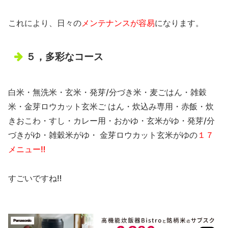
これにより、日々の
メンテナンスが容易
になります。
５，多彩なコース
白米・無洗米・玄米・発芽/分づき米・麦ごはん・雑穀
米・金芽ロウカット玄米ご はん・炊込み専用・赤飯・炊
きおこわ・すし・カレー用・おかゆ・玄米がゆ・発芽/分
づきがゆ・雑穀米がゆ・ 金芽ロウカット玄米がゆの
１７
メニュー‼
すごいですね‼