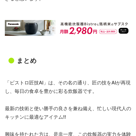
まとめ
「ビストロ匠技AI」は、その名の通り、匠の技をAIが再現
し、毎日の食卓を豊かに彩る炊飯器です。
最新の技術と使い勝手の良さを兼ね備え、忙しい現代人の
キッチンに最適なアイテム‼
興味を持たれた方は、是非一度、この炊飯器の実力を体験