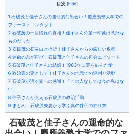
目次
[
hide
]
1 石破茂と佳子さんの運命的な出会い！慶應義塾大学での
ファーストコンタクト
2 石破茂の一目惚れの真相！佳子さんの第一印象は意外な
ものだった
3 石破茂の初告白と挫折！佳子さんからの厳しい返答
4 運命の糸が再び！石破茂と佳子さんの再会エピソード
5 石破茂と佳子さんの結婚！1983年に実を結んだ愛
6 政治家の妻として！佳子さんの地元での評判と活動
7 石破茂が語る妻への感謝！「この人なしでは今の私はな
い」
8 佳子さんが支える石破茂の政治活動
9 まとめ：石破茂夫妻から学ぶ真の伴侶の在り方
石破茂と佳子さんの運命的な
出会い！慶應義塾大学でのファ