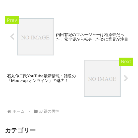
内田有紀のマネージャーは柏原崇だっ
た！元俳優から転身した姿に業界が注目
石丸伸二氏YouTube最新情報：話題の
「Meet-up オンライン」の魅力！
ホーム
話題の男性
カテゴリー